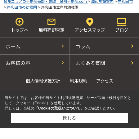
泉州エリアの不動産売却・買取｜泉州不動産.com
>
周辺施設案内
>
岸和田市
>
岸和田市の幼稚園
>
岸和田市立岸城幼稚園
トップへ
無料売却査定
アクセスマップ
ブログ
ホーム
コラム
お客様の声
よくある質問
個人情報保護方針
利用規約
アクセス
当サイトでは、お客様の当サイト利用状況把握、サービス向上検討を目的と
して、クッキー（Cookie）を使用しています。
詳しくは、当社の
「Cookieの取扱いについて」
をご確認ください。
閉じる