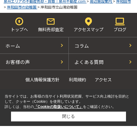
泉州エリアの不動産売却・買取｜泉州不動産.com
>
周辺施設案内
>
岸和田市
>
岸和田市の幼稚園
>
岸和田市立山滝幼稚園
トップへ
無料売却査定
アクセスマップ
ブログ
ホーム
コラム
お客様の声
よくある質問
個人情報保護方針
利用規約
アクセス
当サイトでは、お客様の当サイト利用状況把握、サービス向上検討を目的と
して、クッキー（Cookie）を使用しています。
詳しくは、当社の
「Cookieの取扱いについて」
をご確認ください。
閉じる