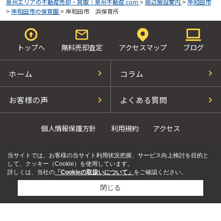
泉州エリアの不動産売却・買取｜泉州不動産.com
>
周辺施設案内
>
岸和田市
>
岸和田市の保育園
>
岸和田市 浜保育所
トップへ
無料売却査定
アクセスマップ
ブログ
ホーム
コラム
お客様の声
よくある質問
個人情報保護方針
利用規約
アクセス
当サイトでは、お客様の当サイト利用状況把握、サービス向上検討を目的と
して、クッキー（Cookie）を使用しています。
詳しくは、当社の
「Cookieの取扱いについて」
をご確認ください。
閉じる