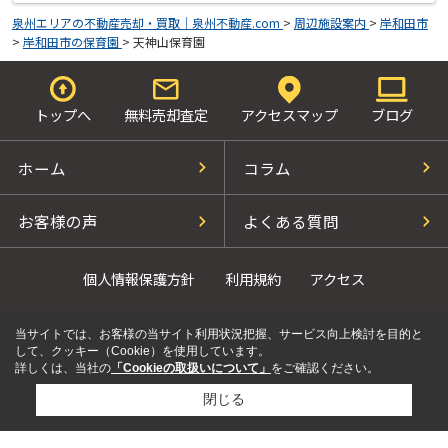
泉州エリアの不動産売却・買取｜泉州不動産.com
>
周辺施設案内
>
岸和田市
>
岸和田市の保育園
>
天神山保育園
トップへ
無料売却査定
アクセスマップ
ブログ
ホーム
コラム
お客様の声
よくある質問
個人情報保護方針
利用規約
アクセス
当サイトでは、お客様の当サイト利用状況把握、サービス向上検討を目的と
して、クッキー（Cookie）を使用しています。
詳しくは、当社の
「Cookieの取扱いについて」
をご確認ください。
閉じる