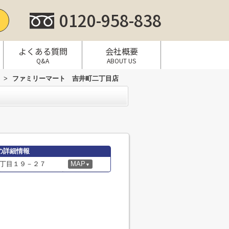
0120-958-838
よくある質問
会社概要
Q&A
ABOUT US
>
ファミリーマート 吉井町二丁目店
の詳細情報
丁目１９－２７
MAP
▼