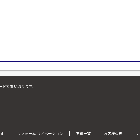
ードで買い取ります。
理由
リフォーム リノベーション
実績一覧
お客様の声
よ