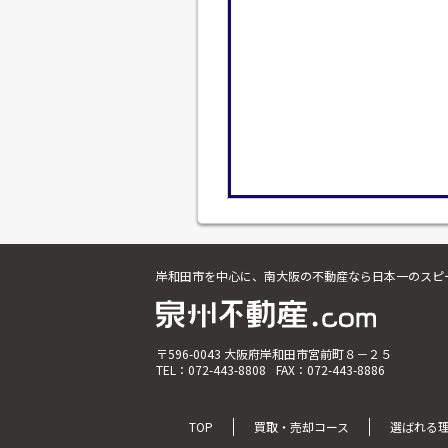
岸和田市を中心に、南大阪の不動産なら日本一のスピ
〒596-0043 大阪府岸和田市宮前町８－２５
TEL：072-443-8808
FAX：072-443-8886
TOP
買取・売却コース
選ばれる