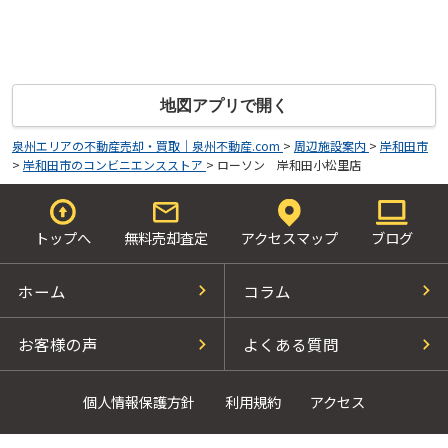
地図アプリで開く
泉州エリアの不動産売却・買取｜泉州不動産.com
>
周辺施設案内
>
岸和田市
>
岸和田市のコンビニエンスストア
>
ローソン 岸和田小松里店
トップへ
無料売却査定
アクセスマップ
ブログ
ホーム
コラム
お客様の声
よくある質問
個人情報保護方針
利用規約
アクセス