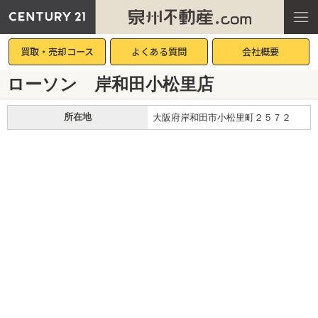
買取・売却コース
よくある質問
会社概要
ローソン 岸和田小松里店
所在地
大阪府岸和田市小松里町２５７２