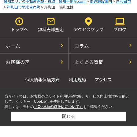
泉州エリアの不動産売却・買取｜泉州不動産.com
>
周辺施設案内
>
岸和田市
>
岸和田市の総合病院
>
岸和田 毛利医院
トップへ
無料売却査定
アクセスマップ
ブログ
ホーム
コラム
お客様の声
よくある質問
個人情報保護方針
利用規約
アクセス
当サイトでは、お客様の当サイト利用状況把握、サービス向上検討を目的と
して、クッキー（Cookie）を使用しています。
詳しくは、当社の
「Cookieの取扱いについて」
をご確認ください。
閉じる