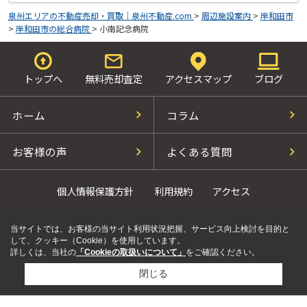
泉州エリアの不動産売却・買取｜泉州不動産.com
>
周辺施設案内
>
岸和田市
>
岸和田市の総合病院
>
小南記念病院
トップへ
無料売却査定
アクセスマップ
ブログ
ホーム
コラム
お客様の声
よくある質問
個人情報保護方針
利用規約
アクセス
当サイトでは、お客様の当サイト利用状況把握、サービス向上検討を目的と
して、クッキー（Cookie）を使用しています。
詳しくは、当社の
「Cookieの取扱いについて」
をご確認ください。
閉じる