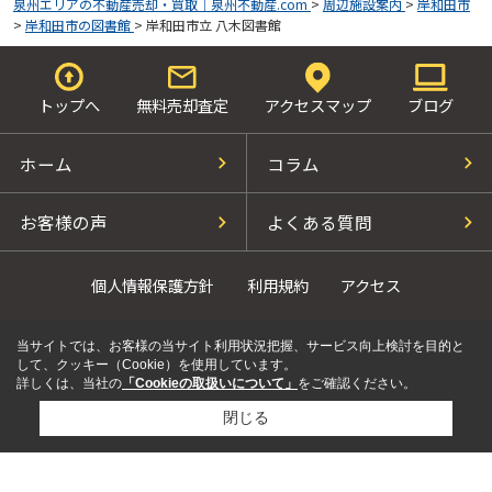
泉州エリアの不動産売却・買取｜泉州不動産.com
>
周辺施設案内
>
岸和田市
>
岸和田市の図書館
>
岸和田市立 八木図書館
トップへ
無料売却査定
アクセスマップ
ブログ
ホーム
コラム
お客様の声
よくある質問
個人情報保護方針
利用規約
アクセス
当サイトでは、お客様の当サイト利用状況把握、サービス向上検討を目的と
して、クッキー（Cookie）を使用しています。
詳しくは、当社の
「Cookieの取扱いについて」
をご確認ください。
閉じる