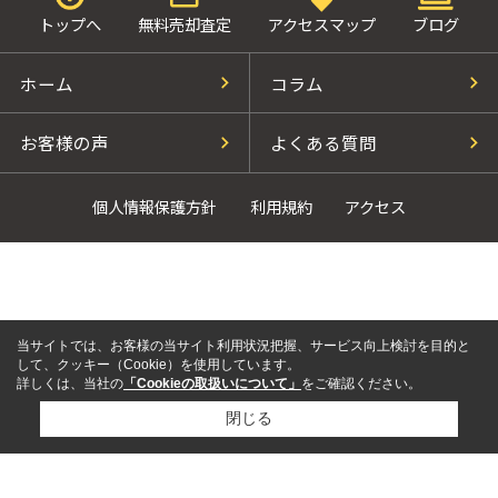
トップへ
無料売却査定
アクセスマップ
ブログ
ホーム
コラム
お客様の声
よくある質問
個人情報保護方針
利用規約
アクセス
当サイトでは、お客様の当サイト利用状況把握、サービス向上検討を目的と
して、クッキー（Cookie）を使用しています。
詳しくは、当社の
「Cookieの取扱いについて」
をご確認ください。
閉じる