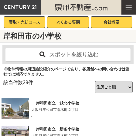
買取・売却コース
よくある質問
会社概要
岸和田市の小学校
スポットを絞り込む
※物件情報の周辺施設紹介のページであり、各店舗への問い合わせは当
社では対応できません。
該当件数
29
件
岸和田市立 城北小学校
大阪府岸和田市荒木町２丁目
-
岸和田市立 新条小学校
大阪府岸和田市荒木町２丁目