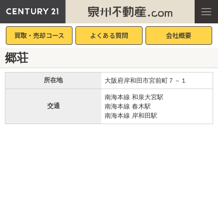
買取・売却コース
よくある質問
会社概要
郷荘
所在地
大阪府岸和田市宮前町７－１
南海本線 和泉大宮駅
交通
南海本線 春木駅
南海本線 岸和田駅