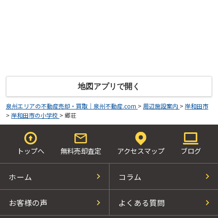
地図アプリで開く
泉州エリアの不動産売却・買取｜泉州不動産.com
>
周辺施設案内
>
岸和田市
>
岸和田市の小学校
>
郷荘
トップへ
無料売却査定
アクセスマップ
ブログ
ホーム
コラム
お客様の声
よくある質問