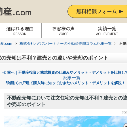
無料相談フォーム
選ばれる理由
お客様の声
実績一覧
REASON
VOICE
ACHIEVEMENT
.com
>
株式会社ハウスパートナーの不動産売却コラム記事一覧
>
不動
宅の売却は不利？建売との違いや売却のポイント
≪ 前へ｜不動産投資と株式投資の仕組みやメリット・デメリットを比較し
記事一覧
3階建ての戸建て購入時に知っておきたいメリット・デメリットを解説！｜
不動産売却において注文住宅の売却は不利？建売との
や売却のポイント
20