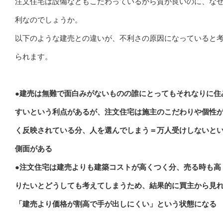
注文住宅は設備などもこだわっているから質が良いのに、な
利なのでしょうか。
以下のような建売との違いが、不利さの原因になっていると
られます。
●建売は無難で面白みがないものの誰にとってもそれなりに住
すいという利点があるが、注文住宅は施主のこだわりや個性
く反映されている分、人を選んでしまう＝万人受けしないと
側面がある
●注文住宅は建売よりも建築コストが高くつく分、売る時も高
りたいとどうしても考えてしまうため、結果的に買主から見
「建売より価格が割高で手が出しにくい」という状態になる