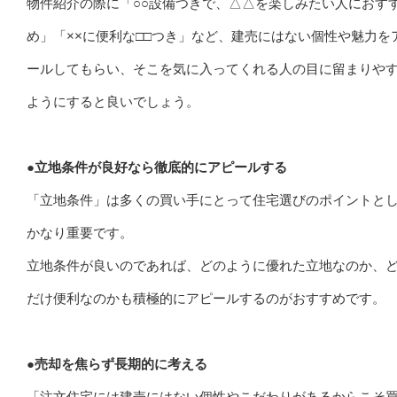
物件紹介の際に「○○設備つきで、△△を楽しみたい人におす
め」「××に便利な□□つき」など、建売にはない個性や魅力を
ールしてもらい、そこを気に入ってくれる人の目に留まりや
ようにすると良いでしょう。
●立地条件が良好なら徹底的にアピールする
「立地条件」は多くの買い手にとって住宅選びのポイントと
かなり重要です。
立地条件が良いのであれば、どのように優れた立地なのか、
だけ便利なのかも積極的にアピールするのがおすすめです。
●売却を焦らず長期的に考える
「注文住宅には建売にはない個性やこだわりがあるからこそ