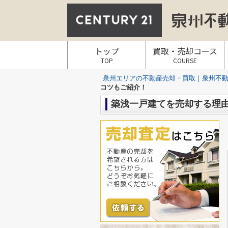
トップ
買取・売却コース
TOP
COURSE
泉州エリアの不動産売却・買取｜泉州不動産
コツもご紹介！
築浅一戸建てを売却する理