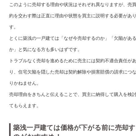
このように売却する理由や状況はそれぞれ異なりますが、売
約を交わす際は正直に理由や状態を買主に説明する必要があ
す。
とくに築浅の一戸建ては「なぜ今売却するのか」「欠陥があ
か」と気になる方も多いはずです。
トラブルなく売却を進めるために売主には契約不適合責任が
り、住宅欠陥を隠した売却は契約解除や損害賠償の請求につ
りかねません。
売却理由をきちんと伝えることで、買主に納得して購入を検
てもらえます。
築浅一戸建ては価格が下がる前に売却す