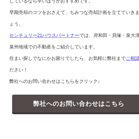
しているなら早いほうがおすすめです。
早期売却のコツをおさえて、ちみつな売却計画を立てていき
ょう。
センチュリー21ハウスパートナー
では、岸和田・貝塚・泉大
泉州地域での不動産をご紹介しています。
住まい探しでなにかお困りでしたら、お気軽に弊社まで
ご相
ださい！
弊社へのお問い合わせはこちらをクリック↓
弊社へのお問い合わせはこちら