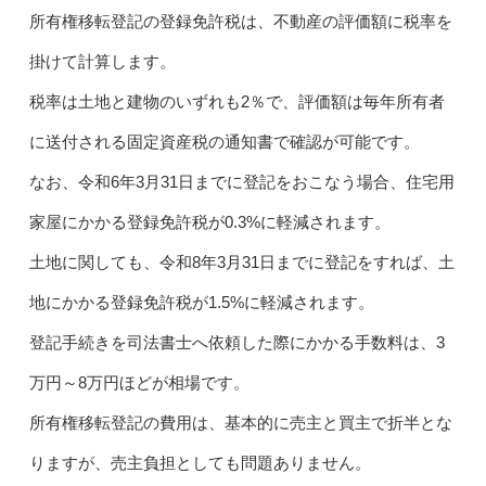
所有権移転登記の登録免許税は、不動産の評価額に税率を
掛けて計算します。
税率は土地と建物のいずれも2％で、評価額は毎年所有者
に送付される固定資産税の通知書で確認が可能です。
なお、令和6年3月31日までに登記をおこなう場合、住宅用
家屋にかかる登録免許税が0.3%に軽減されます。
土地に関しても、令和8年3月31日までに登記をすれば、土
地にかかる登録免許税が1.5%に軽減されます。
登記手続きを司法書士へ依頼した際にかかる手数料は、3
万円～8万円ほどが相場です。
所有権移転登記の費用は、基本的に売主と買主で折半とな
りますが、売主負担としても問題ありません。