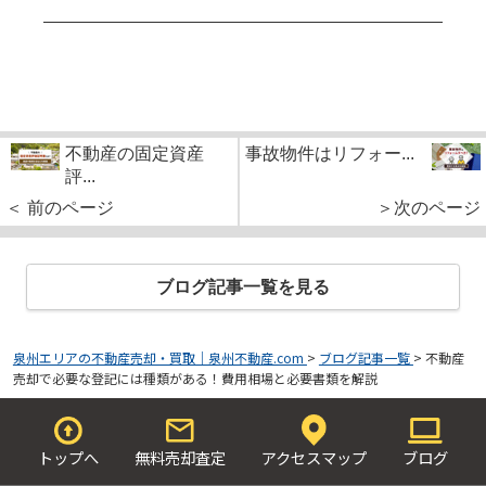
不動産の固定資産
事故物件はリフォー...
評...
＜ 前のページ
＞次のページ
ブログ記事一覧を見る
泉州エリアの不動産売却・買取｜泉州不動産.com
>
ブログ記事一覧
>
不動産
売却で必要な登記には種類がある！費用相場と必要書類を解説
トップへ
無料売却査定
アクセスマップ
ブログ