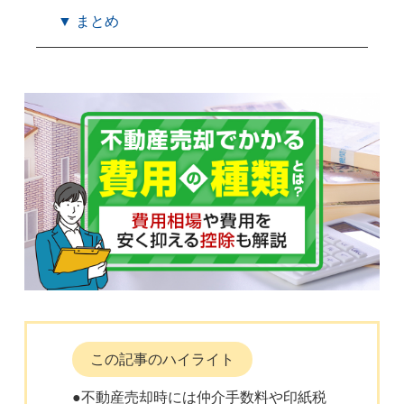
▼ まとめ
この記事のハイライト
●不動産売却時には仲介手数料や印紙税