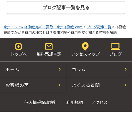
ブログ記事一覧を見る
泉州エリアの不動産売却・買取｜泉州不動産.com
>
ブログ記事一覧
>
不動産
売却でかかる費用の種類とは？費用相場や費用を安く抑える控除も解説
トップへ
無料売却査定
アクセスマップ
ブログ
ホーム
コラム
お客様の声
よくある質問
個人情報保護方針
利用規約
アクセス